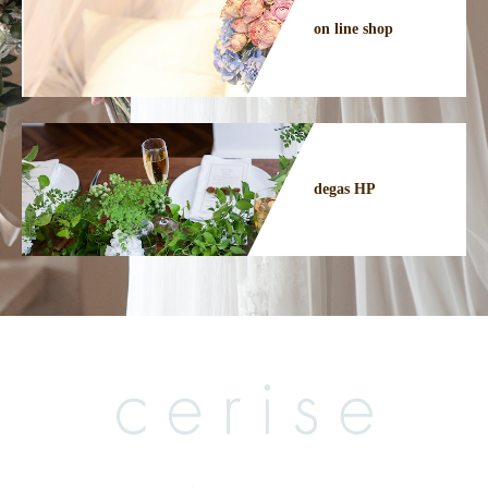
on line shop
degas HP