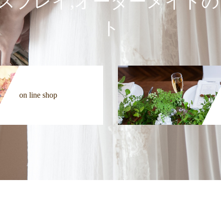
空間ディスプレイ,オーダーメイ
ト
on line shop