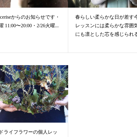
ceriseからのお知らせです・
春らしい柔らかな日が差す
曜 11:00〜20:00・2/26火曜...
レッスンには柔らかな雰囲
にも凛とした芯を感じられるお
0＊ドライフラワーの個人レッ