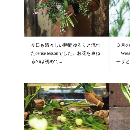
今日も清々しい時間ゆるりと流れ
３月の
たcerise lessonでした。お花を束ね
「Wrea
るのは初めて...
モザと.