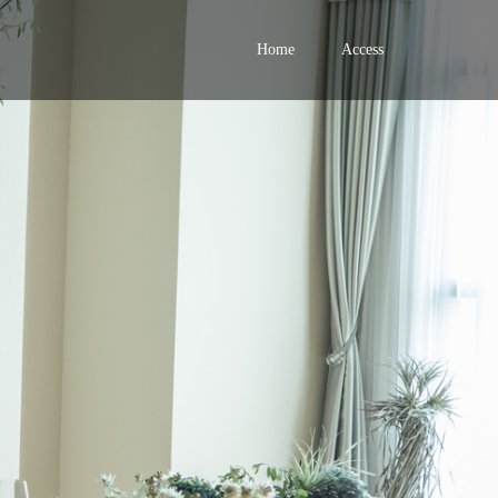
Home
Access