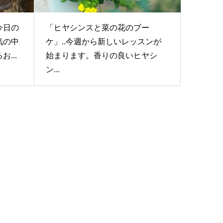
今日の
「ヒヤシンスと菜の花のブー
気の中
ケ」..今週から新しいレッスンが
...
始まります。香りの良いヒヤシ
ン...