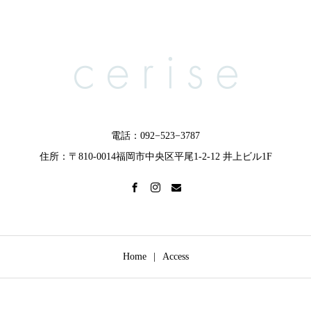
電話：092−523−3787
住所：〒810-0014福岡市中央区平尾1-2-12 井上ビル1F
Home
Access
Copyright © 福岡中央区の花屋 cerise（スリーズ） All Rights Reserved.