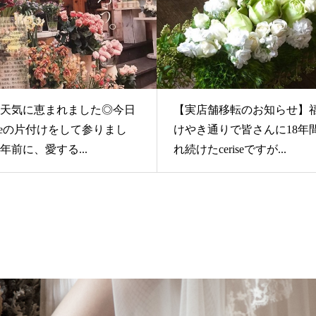
天気に恵まれました◎今日
【実店舗移転のお知らせ】
riseの片付けをして参りまし
けやき通りで皆さんに18年
8年前に、愛する...
れ続けたceriseですが...