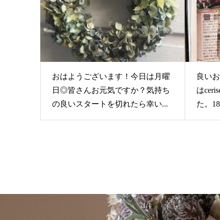
おはようございます！今日は月曜
良いお
日◎皆さんお元気ですか？気持ち
はce
の良いスタートを切れたら幸い...
た。1