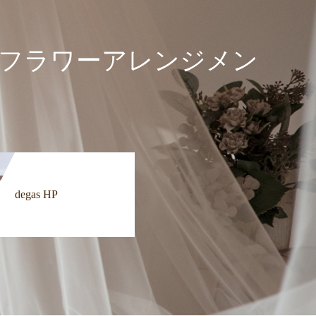
ドのフラワーアレンジメン
degas HP