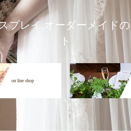
空間ディスプレイ,オーダーメイ
ト
on line shop