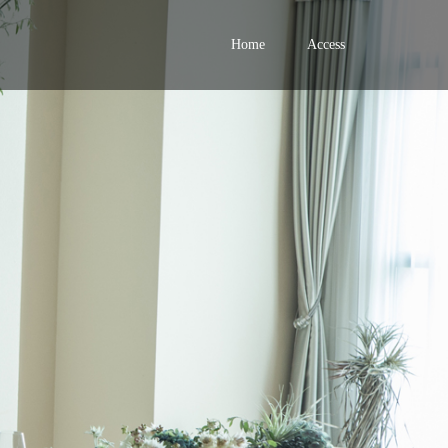
Home
Access